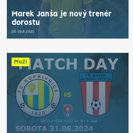
Marek Janša je nový trenér
dorostu
pá 29.8.2025
Muži