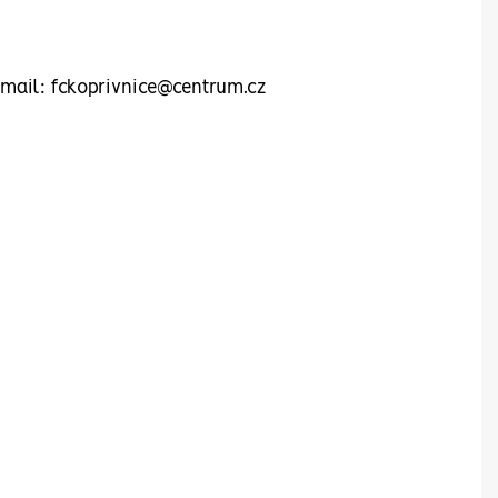
 email: fckoprivnice@centrum.cz