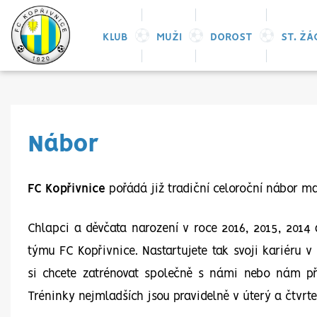
KLUB
MUŽI
DOROST
ST. ŽÁ
Nábor
FC Kopřivnice
pořádá již tradiční celoroční nábor mal
Chlapci a děvčata narození v roce 2016, 2015, 2014 a
týmu FC Kopřivnice. Nastartujete tak svoji kariéru v 
si chcete zatrénovat společně s námi nebo nám před
Tréninky nejmladších jsou pravidelně v úterý a čtvrte