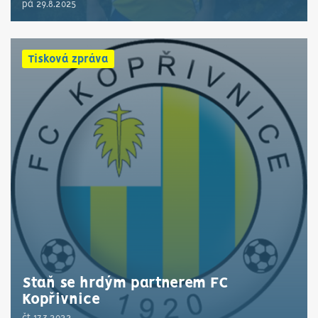
pá 29.8.2025
Tisková zpráva
Staň se hrdým partnerem FC
Kopřivnice