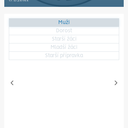
čt 17.3.2022
Muži
Dorost
Starší žáci
Mladší žáci
Starší přípravka