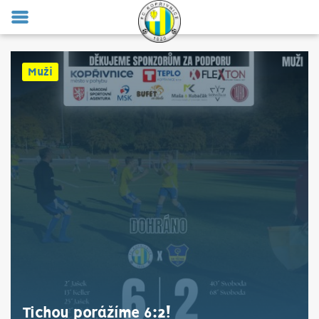
MENU
Muži
Tichou porážíme 6:2!