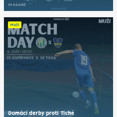
so 6.9.2025
Muži
Domácí derby proti Tiché