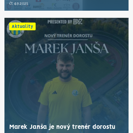
čt 4.9.2025
Aktuality
Marek Janša je nový trenér dorostu