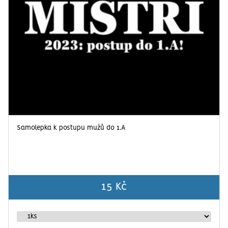
Samolepka k postupu mužů do 1.A
15 Kč