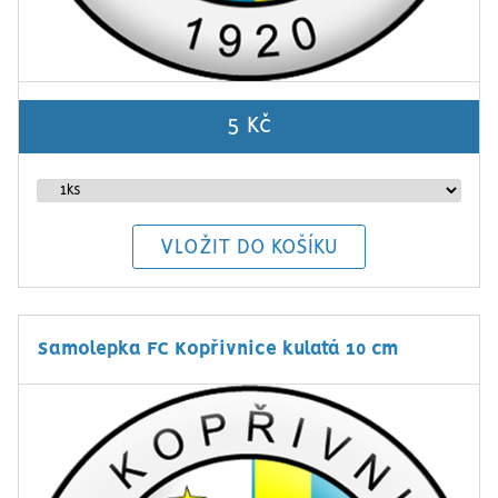
5 Kč
Samolepka FC Kopřivnice kulatá 10 cm