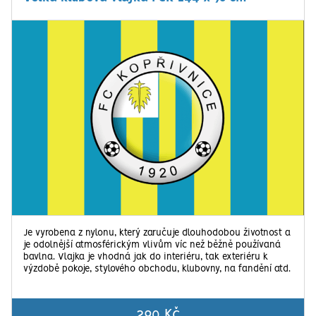
Je vyrobena z nylonu, který zaručuje dlouhodobou životnost a
je odolnější atmosférickým vlivům víc než běžně používaná
bavlna. Vlajka je vhodná jak do interiéru, tak exteriéru k
výzdobě pokoje, stylového obchodu, klubovny, na fandění atd.
290 Kč