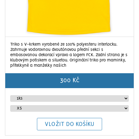
Triko s V-krkem vyrobené ze 100% polyesteru interlocku.
Zahrnuje vodorovnou dvoutónovou přední sekci s
embosovanou dekorací vpravo a logem FCK. Zadní strana je s
klubovým potiskem a siluetou. Originální triko pro maminky,
přítelkyně a manželky našich
300 Kč