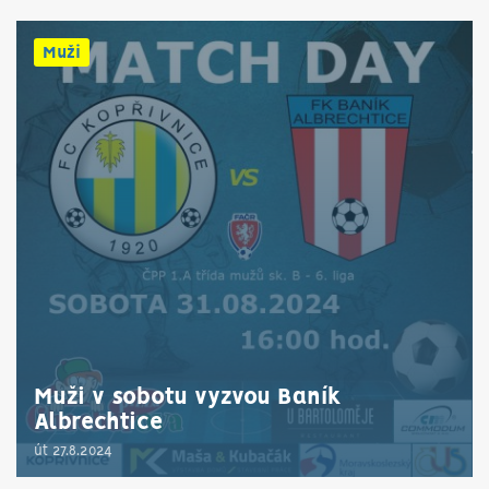
Muži
Muži v sobotu vyzvou Baník
Albrechtice
út 27.8.2024