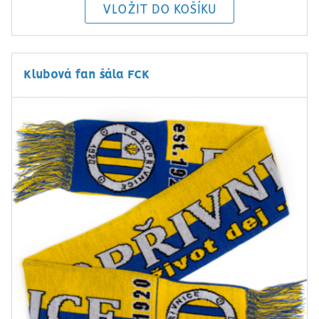
Klubová fan šála FCK