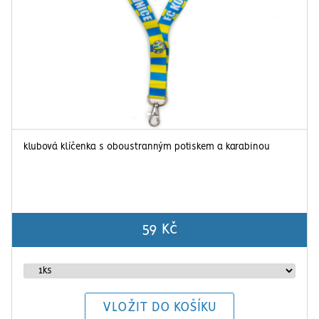
klubová klíčenka s oboustranným potiskem a karabinou
59 Kč