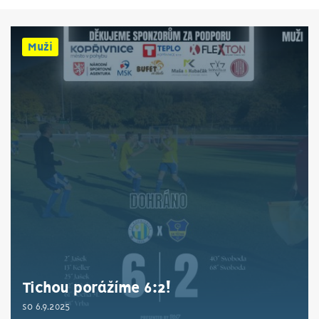
Muži
Tichou porážíme 6:2!
so 6.9.2025