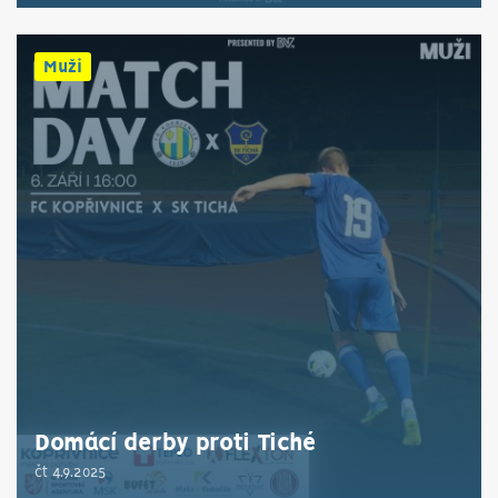
Muži
Domácí derby proti Tiché
čt 4.9.2025