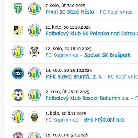
7. kolo, út 7.10.2025
První SC Staré Město
-
FC Kopřivnice
11. kolo, so 11.10.2025
Fotbalový klub SK Polanka nad Odrou z
12. kolo, so 18.10.2025
FC Kopřivnice
-
Spolek SK Brušperk
13. kolo, so 25.10.2025
MFK Slavoj Bruntál, z. s.
-
FC Kopřivnic
2. kolo, út 28.10.2025
Fotbalový klub Bospor Bohumín z.s.
-
F
1. kolo, so 8.11.2025
FC Kopřivnice
-
BFK Frýdlant n.O.
16. kolo, ne 5.4.2026