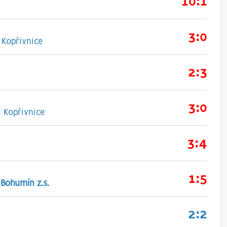
10:1
3:0
 Kopřivnice
2:3
3:0
 Kopřivnice
3:4
1:5
 Bohumín z.s.
2:2