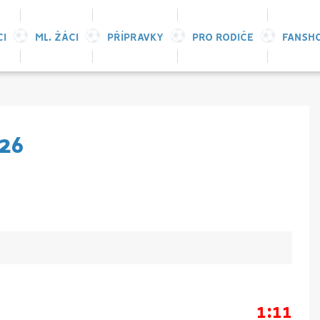
CI
ML. ŽÁCI
PŘÍPRAVKY
PRO RODIČE
FANSH
26
1:11