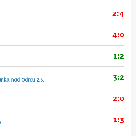
2:4
4:0
1:2
3:2
anka nad Odrou z.s.
2:0
1:3
s.