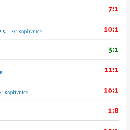
7:1
10:1
.s.
-
FC Kopřivnice
3:1
11:1
e
16:1
C Kopřivnice
1:8