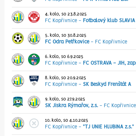
4. kolo, so 23.8.2025
FC Kopřivnice
-
Fotbalový klub SLAVIA 
5. kolo, so 30.8.2025
FC Odra Petřkovice
-
FC Kopřivnice
6. kolo, so 6.9.2025
FC Kopřivnice
-
FC OSTRAVA - JIH, zap
8. kolo, so 20.9.2025
FC Kopřivnice
-
SK Beskyd Frenštát A
9. kolo, so 27.9.2025
SK Jiskra Rýmařov, z.s.
-
FC Kopřivnice
10. kolo, so 4.10.2025
FC Kopřivnice
-
"TJ UNIE HLUBINA z.s."