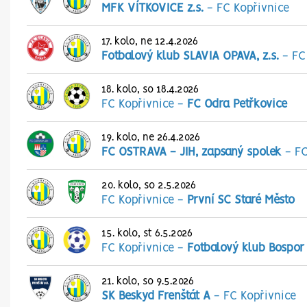
MFK VÍTKOVICE z.s.
-
FC Kopřivnice
17. kolo, ne 12.4.2026
Fotbalový klub SLAVIA OPAVA, z.s.
-
FC
18. kolo, so 18.4.2026
FC Kopřivnice
-
FC Odra Petřkovice
19. kolo, ne 26.4.2026
FC OSTRAVA - JIH, zapsaný spolek
-
FC
20. kolo, so 2.5.2026
FC Kopřivnice
-
První SC Staré Město
15. kolo, st 6.5.2026
FC Kopřivnice
-
Fotbalový klub Bospor
21. kolo, so 9.5.2026
SK Beskyd Frenštát A
-
FC Kopřivnice