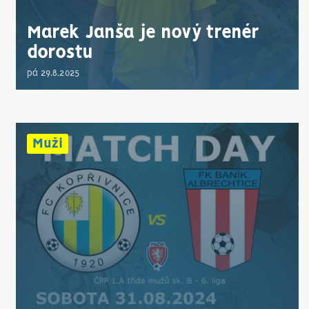
Marek Janša je nový trenér
dorostu
pá 29.8.2025
Muži