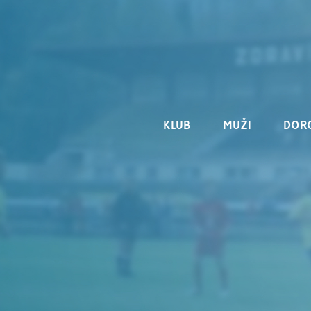
KLUB
MUŽI
DOR