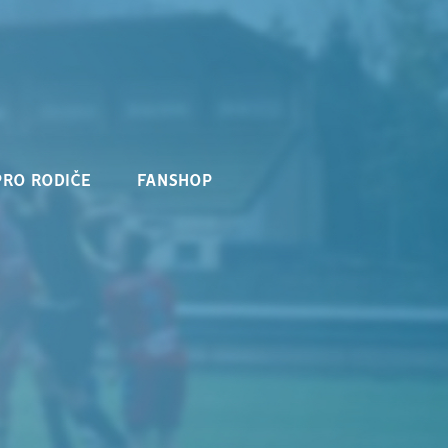
PRO RODIČE
FANSHOP