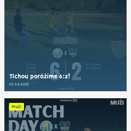
Tichou porážíme 6:2!
so 6.9.2025
Muži