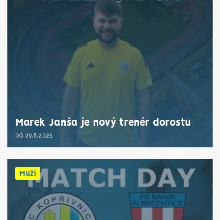
Marek Janša je nový trenér dorostu
pá 29.8.2025
Muži