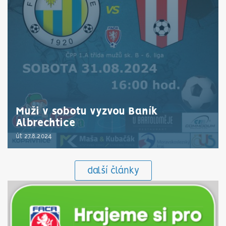
Muži v sobotu vyzvou Baník
Albrechtice
út 27.8.2024
další články