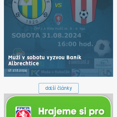
Muži v sobotu vyzvou Baník
Albrechtice
út 27.8.2024
další články