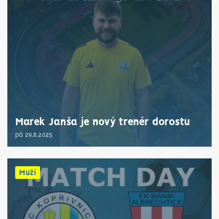
Marek Janša je nový trenér dorostu
pá 29.8.2025
Muži