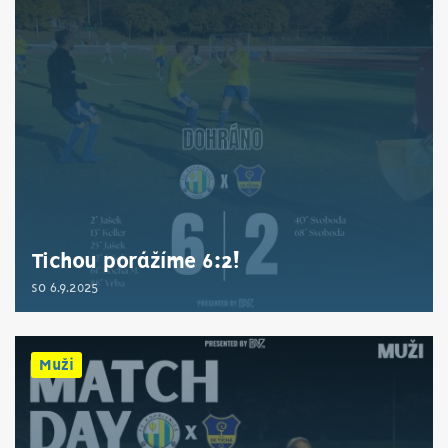
Tichou porážíme 6:2!
so 6.9.2025
Muži