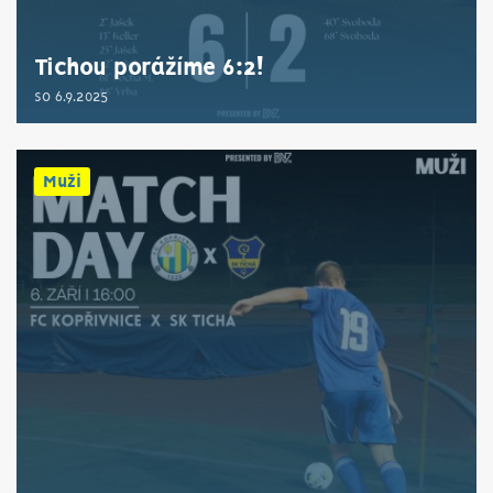
Tichou porážíme 6:2!
so 6.9.2025
Muži