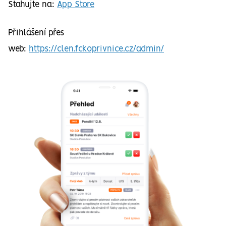
Stahujte na:
App Store
Přihlášení přes
web:
https://clen.fckoprivnice.cz/admin/