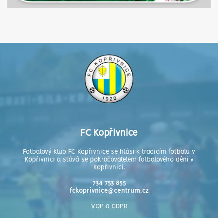
FC Kopřivnice
Fotbalový klub FC Kopřivnice se hlásí k tradicím fotbalu v
Kopřivnici a stává se pokračovatelem fotbalového dění v
Kopřivnici.
734 753 855
fckoprivnice@centrum.cz
VOP a GDPR