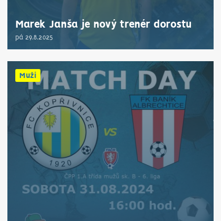
Marek Janša je nový trenér dorostu
pá 29.8.2025
Muži