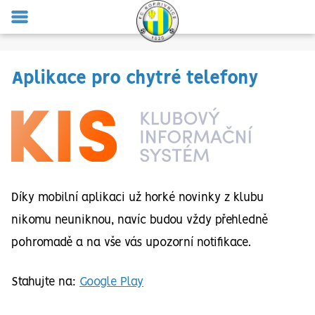
MENU
Aplikace pro chytré telefony
Díky mobilní aplikaci už horké novinky z klubu
nikomu neuniknou, navíc budou vždy přehledně
pohromadě a na vše vás upozorní notifikace.
Stahujte na:
Google Play