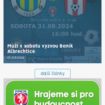
Muži v sobotu vyzvou Baník
Albrechtice
út 27.8.2024
další články