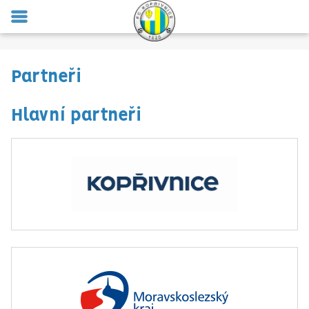
MENU
Partneři
Hlavní partneři