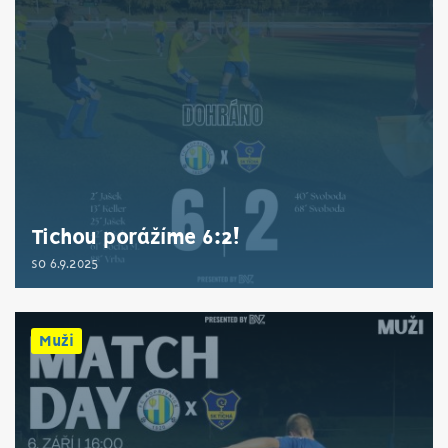
Tichou porážíme 6:2!
so 6.9.2025
Muži