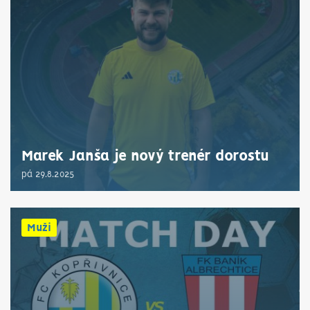
Marek Janša je nový trenér dorostu
pá 29.8.2025
Muži