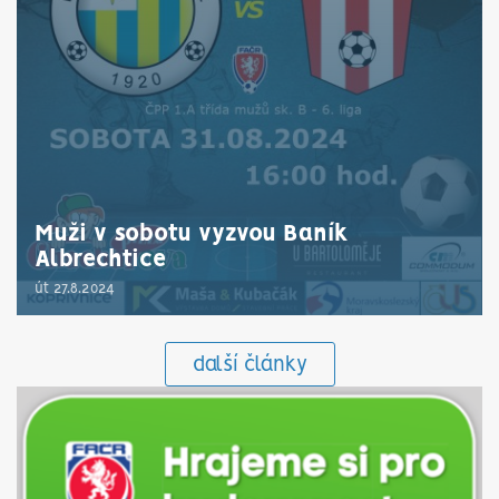
Muži v sobotu vyzvou Baník
Albrechtice
út 27.8.2024
další články