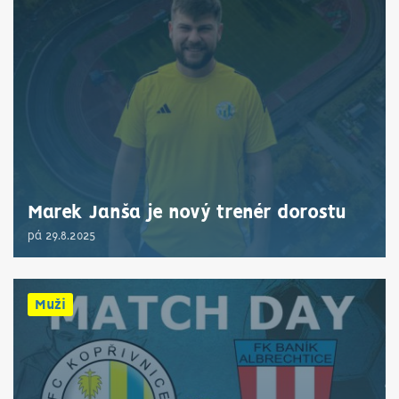
Marek Janša je nový trenér dorostu
pá 29.8.2025
Muži