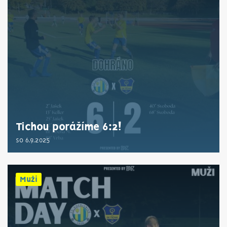
Tichou porážíme 6:2!
so 6.9.2025
Muži