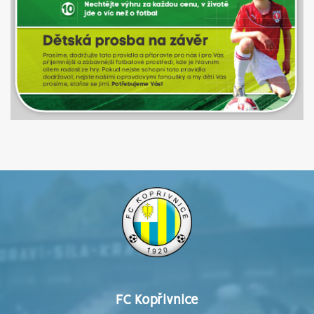
FC Kopřivnice