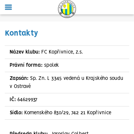
MENU
Kontakty
Název klubu:
FC Kopřivnice, z.s.
Právní forma:
spolek
Zapsán:
Sp. Zn. L 3345 vedená u Krajského soudu
v Ostravě
IČ:
64629937
Sídlo:
Komenského 830/29, 742 21 Kopřivnice