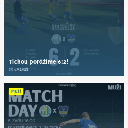
Tichou porážíme 6:2!
so 6.9.2025
Muži