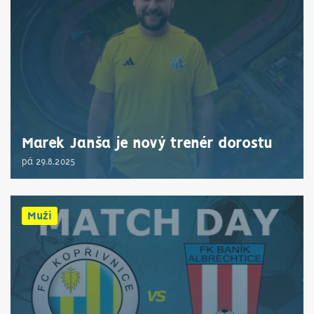
Marek Janša je nový trenér dorostu
pá 29.8.2025
Muži