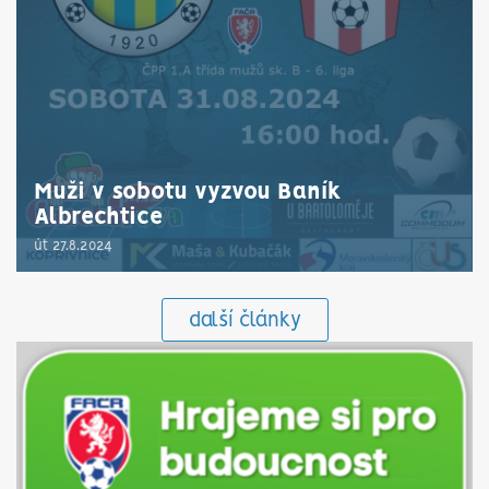
Muži v sobotu vyzvou Baník
Albrechtice
út 27.8.2024
další články