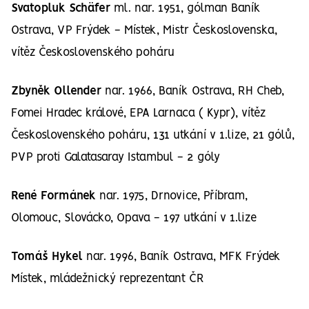
Svatopluk Schäfer
ml. nar. 1951, gólman Baník
Ostrava, VP Frýdek - Místek, Mistr Československa,
vítěz Československého poháru
Zbyněk Ollender
nar. 1966, Baník Ostrava, RH Cheb,
Fomei Hradec králové, EPA Larnaca ( Kypr), vítěz
Československého poháru, 131 utkání v 1.lize, 21 gólů,
PVP proti Galatasaray Istambul - 2 góly
René Formánek
nar. 1975, Drnovice, Příbram,
Olomouc, Slovácko, Opava - 197 utkání v 1.lize
Tomáš Hykel
nar. 1996, Baník Ostrava, MFK Frýdek
Místek, mládežnický reprezentant ČR