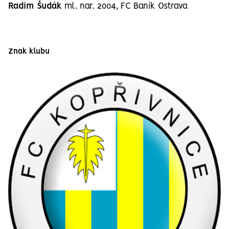
Radim Šudák
ml. nar. 2004, FC Baník Ostrava
Znak klubu