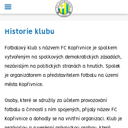
MENU
Historie klubu
Fotbalový klub s názvem FC Kopřivnice je spolkem
vytvořeným na spolkových demokratických zásadách,
nezávislým na politických stranách a hnutích. Spolek
je organizátorem a představitelem fotbalu na území
města Kopřivnice.
Osoby, které se sdružily za účelem provozování
fotbalu a činností s ním spojených, přijaly název FC
Kopřivnice a dohodly se na vnitřní organizaci. Klub je