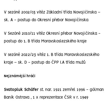
V sezóně 2002/03 vítěz Základní třída Novojičínska –
sk. A
- postup do Okresní přebor Novojičínska
V Sezóně 2010/11 vítěz Okresní přebor Novojičínska -
postup do 1. B třída Moravskoslezského kraje
V sezóně 2022/23 vítěz 1. B třída Moravskoslezského
kraje – sk. D - postup do ČPP I.A třída mužů
Nejznámější hráči
Svatopluk Schäfer
st. nar. 1921 zemřel 1996 - gólman
Baník Ostrava , 1 x reprezentace ČSR v r. 1949