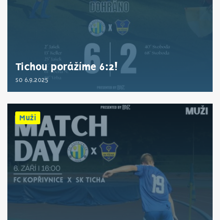
Tichou porážíme 6:2!
so 6.9.2025
Muži