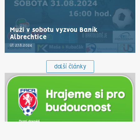
Muži v sobotu vyzvou Baník
Albrechtice
út 27.8.2024
další články