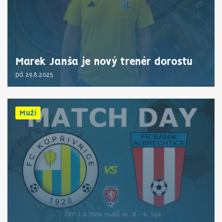
Marek Janša je nový trenér dorostu
pá 29.8.2025
Muži