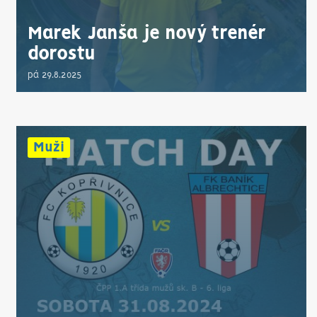
Marek Janša je nový trenér
dorostu
pá 29.8.2025
Muži