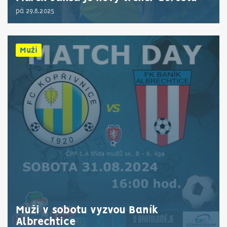
pá 29.8.2025
Muži
Muži v sobotu vyzvou Baník
Albrechtice