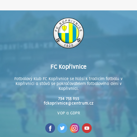
FC Kopřivnice
Fotbalový klub FC Kopřivnice se hlásí k tradicím fotbalu v
Kopřivnici a stává se pokračovatelem fotbalového dění v
Kopřivnici.
734 753 855
fckoprivnice@centrum.cz
VOP a GDPR