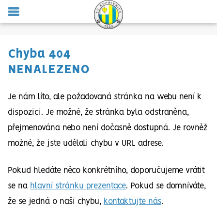
MENU
Chyba 404
NENALEZENO
Je nám líto, ale požadovaná stránka na webu není k
dispozici. Je možné, že stránka byla odstraněna,
přejmenována nebo není dočasně dostupná. Je rovněž
možné, že jste udělali chybu v URL adrese.
Pokud hledáte něco konkrétního, doporučujeme vrátit
se na
hlavní stránku prezentace
. Pokud se domníváte,
že se jedná o naši chybu,
kontaktujte nás
.