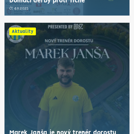
Domácí derby proti Tiché
čt 4.9.2025
Aktuality
Marek Janša je nový trenér dorostu