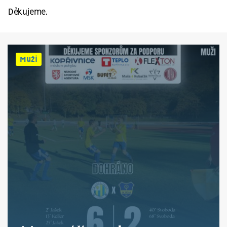
Děkujeme.
Muži